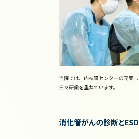
当院では、内視鏡センターの充実し
日々研鑽を重ねています。
消化管がんの診断とESD