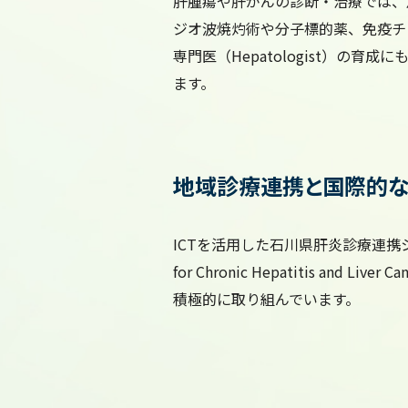
肝腫瘍や肝がんの診断・治療では、
ジオ波焼灼術や分子標的薬、免疫チ
専門医（Hepatologist）
ます。
地域診療連携と国際的な
ICTを活用した石川県肝炎診療連携シス
for Chronic Hepatitis
積極的に取り組んでいます。