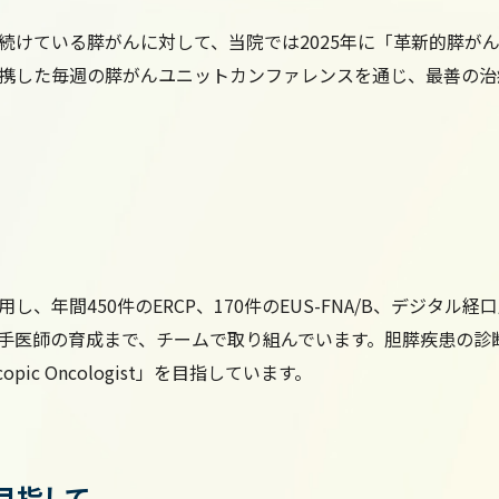
続けている膵がんに対して、当院では2025年に「革新的膵が
携した毎週の膵がんユニットカンファレンスを通じ、最善の治
、年間450件のERCP、170件のEUS-FNA/B、デジタル
若手医師の育成まで、チームで取り組んでいます。胆膵疾患の診
ic Oncologist」を目指しています。
目指して