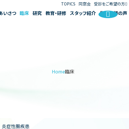
TOPICS
同窓会
受診をご希望の方
あいさつ
臨床
研究
教育・研修
スタッフ紹介
先輩医師の声
Home
臨床
炎症性腸疾患