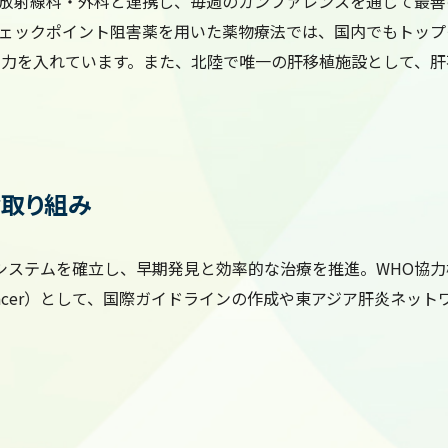
放射線科・外科と連携し、毎週のカンファレンスを通じて最善
ェックポイント阻害薬を用いた薬物療法では、国内でもトップ
の育成にも力を入れています。また、北陸で唯一の肝移植施設として
取り組み
テムを確立し、早期発見と効率的な治療を推進。WHO協力機関（WHO C
 and Liver Cancer）として、国際ガイドラインの作成や東アジア