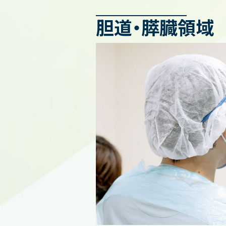
胆道・膵臓領域