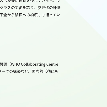
の治療提供体制を整えています。ラ
クラスの実績を誇り、次世代の肝臓
、肝不全から移植への橋渡しも担ってい
ollaborating Centre
肝炎ネットワークの構築など、国際的活動にも