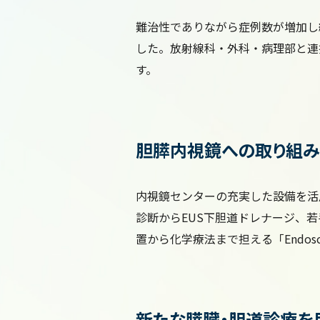
難治性でありながら症例数が増加し
した。放射線科・外科・病理部と連
す。
胆膵内視鏡への取り組み
内視鏡センターの充実した設備を活用し
診断からEUS下胆道ドレナージ、
置から化学療法まで担える「Endoscop
新たな膵臓・胆道診療を