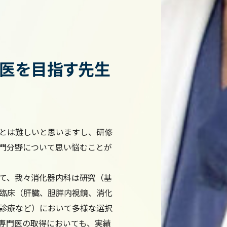
門医を目指す先生
とは難しいと思いますし、研修
門分野について思い悩むことが
て、我々消化器内科は研究（基
臨床（肝臓、胆膵内視鏡、消化
診療など）において多様な選択
専門医の取得においても、実績