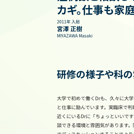
カギ。仕事も家
2011年 入局
宮澤 正樹
MIYAZAWA Masaki
研修の様子や科の
大学で初めて働くDrも、久々に大学
と仕事に励んでいます。実臨床で判
近くにいるDrに「ちょっといいで
談できる環境と雰囲気があります。