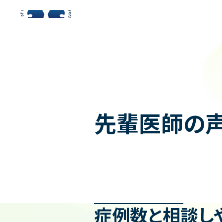
金沢大学附属病院 消化器内科
金沢大学附属病院 消化器内科
先輩医師の
症例数と相談し