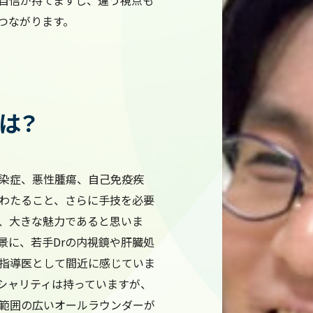
自信が持てますし、違う視点も
つながります。
は？
染症、悪性腫瘍、自己免疫疾
わたること、さらに手技を必要
、大きな魅力であると思いま
景に、若手Drの内視鏡や肝臓処
指導医として間近に感じていま
シャリティは持っていますが、
範囲の広いオールラウンダーが