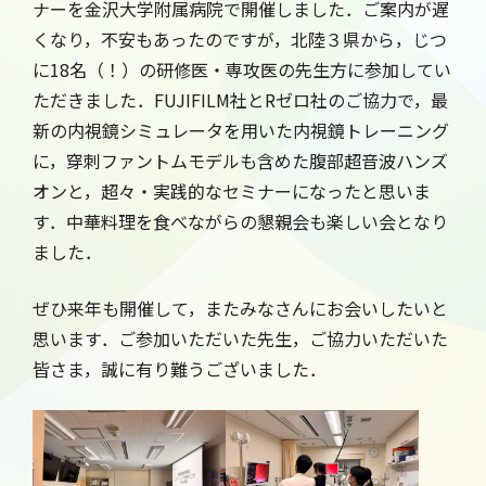
ナーを金沢大学附属病院で開催しました．ご案内が遅
くなり，不安もあったのですが，北陸３県から，じつ
に18名（！）の研修医・専攻医の先生方に参加してい
ただきました．FUJIFILM社とRゼロ社のご協力で，最
新の内視鏡シミュレータを用いた内視鏡トレーニング
に，穿刺ファントムモデルも含めた腹部超音波ハンズ
オンと，超々・実践的なセミナーになったと思いま
す．中華料理を食べながらの懇親会も楽しい会となり
ました．
ぜひ来年も開催して，またみなさんにお会いしたいと
思います．ご参加いただいた先生，ご協力いただいた
皆さま，誠に有り難うございました．