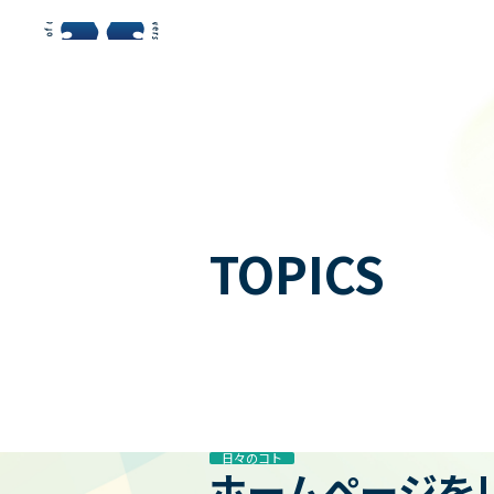
金沢大学附属病院 消化器内科
金沢大学附属病院 消化器内科
TOPICS
日々のコト
ホームページを