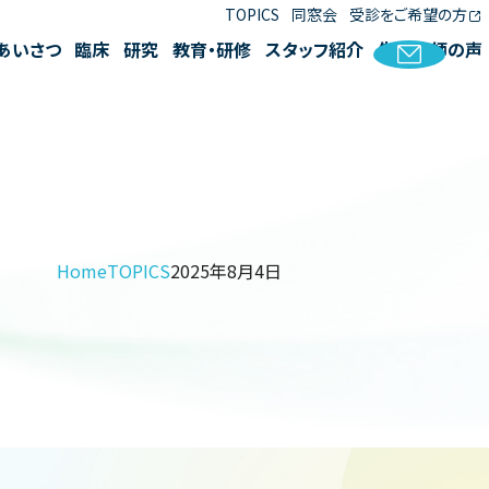
TOPICS
同窓会
受診をご希望の方
あいさつ
臨床
研究
教育・研修
スタッフ紹介
先輩医師の声
Home
TOPICS
2025年8月4日