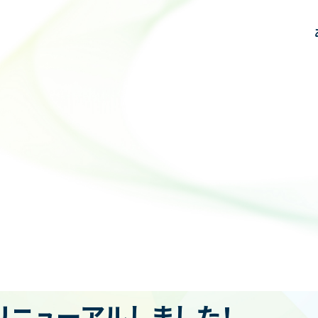
あいさつ
臨床
研究
教育・研修
スタッフ紹介
先輩医師の声
TOPICS
同窓会
教室見学・お問い合わせ
受診をご希望の方はこちら
リニューアルしました！